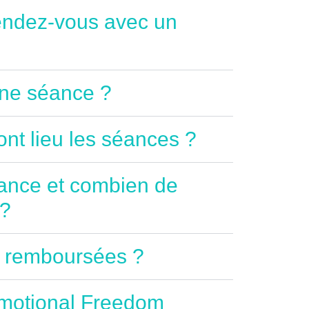
endez-vous avec un
ne séance ?
ont lieu les séances ?
ance et combien de
 ?
s remboursées ?
Emotional Freedom