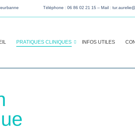
lleurbanne
Téléphone : 06 86 02 21 15 – Mail : tur.aureli
IL
PRATIQUES CLINIQUES
INFOS UTILES
CON
n
que