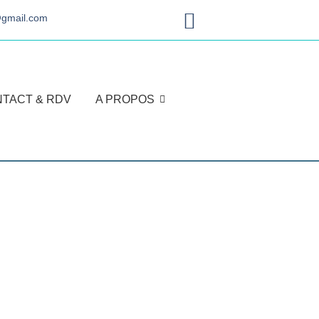
e@gmail.com
TACT & RDV
A PROPOS