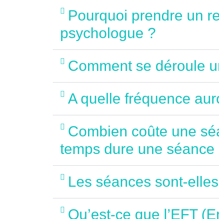
Pourquoi prendre un r
psychologue ?
Comment se déroule u
A quelle fréquence aur
Combien coûte une sé
temps dure une séance
Les séances sont-elle
Qu’est-ce que l’EFT (