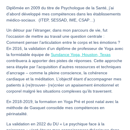
Diplômée en
2009
du titre de Psychologue de la Santé, j’ai
d’abord développé mes compétences dans les établissements
médico-sociaux. (ITEP, SESSAD, IME, CSAP…)
Un détour par l’étranger, dans mon parcours de vie, fut
l’occasion de mettre au travail une question centrale :
Comment penser l’articulation entre le corps et les émotions ?
En
2016
, la validation d’un diplôme de professeur de
Yoga
avec
la formidable équipe de
Sundance Yoga, Houston, Texas
contribuera à apporter des pistes de réponses. Cette approche
sera étayée par l’acquisition d’autres ressources et techniques
d’ancrage – comme la
pleine conscience
, la
cohérence
cardiaque
et la
méditation
. L’objectif étant d’accompagner mes
patients à (re)trouver- (re)créer un apaisement émotionnel et
corporel malgré les situations complexes qu’ils traversent.
En
2018-2019
, la formation en Yoga Pré et post natal avec la
méthode de Gasquet
consolide mes compétences en
périnatalité
.
La validation en
2022
du DU « Le psychique face à la