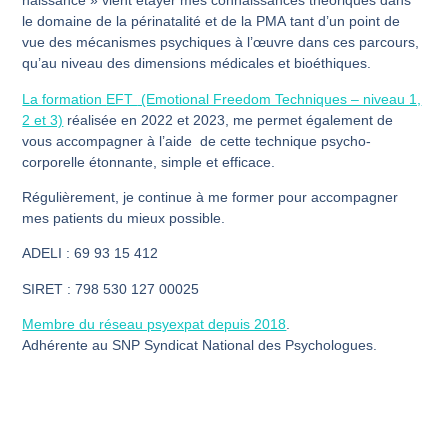
naissance » vient étayer mes connaissances théoriques dans
le domaine de la
périnatalité
et de la
PMA
tant d’un point de
vue des mécanismes psychiques à l’œuvre dans ces parcours,
qu’au niveau des dimensions médicales et bioéthiques.
La formation
EFT
(Emotional Freedom Techniques – niveau 1,
2 et 3)
réalisée en
2022 et 2023
, me permet également de
vous accompagner à l’aide de cette technique psycho-
corporelle étonnante, simple et efficace.
Régulièrement, je continue à me former pour accompagner
mes patients du mieux possible.
ADELI : 69 93 15 412
SIRET : 798 530 127 00025
Membre du réseau psyexpat depuis 2018
.
Adhérente au SNP Syndicat National des Psychologues.